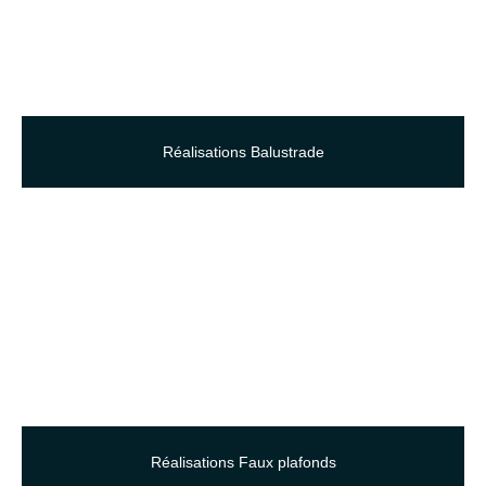
Réalisations Balustrade
Réalisations Faux plafonds