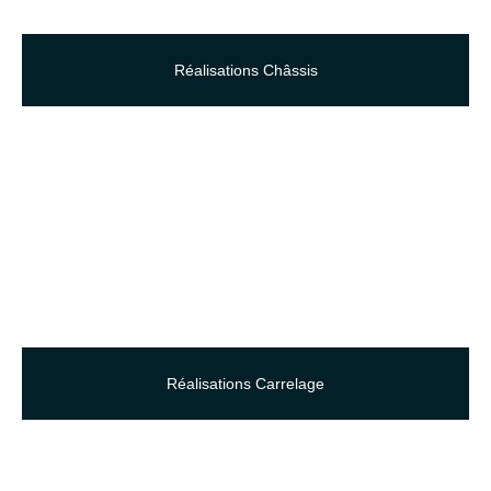
Réalisations Châssis
Réalisations Carrelage