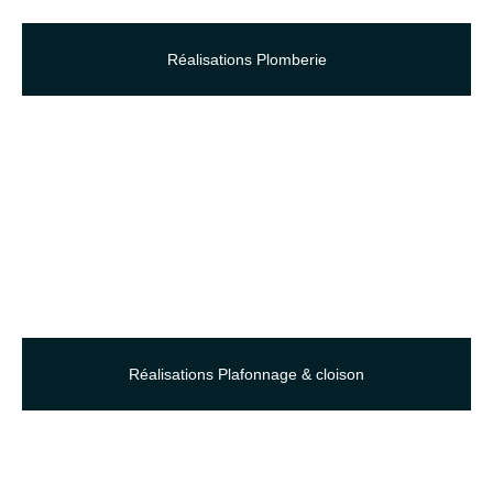
Réalisations Plomberie
Réalisations Plafonnage & cloison