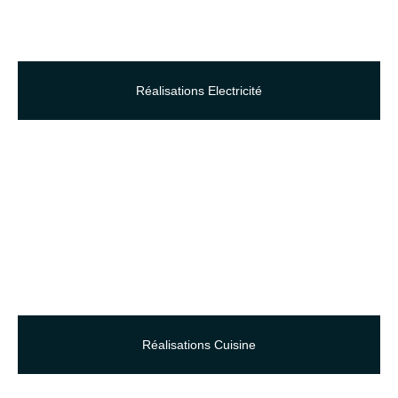
Réalisations Electricité
Réalisations Cuisine