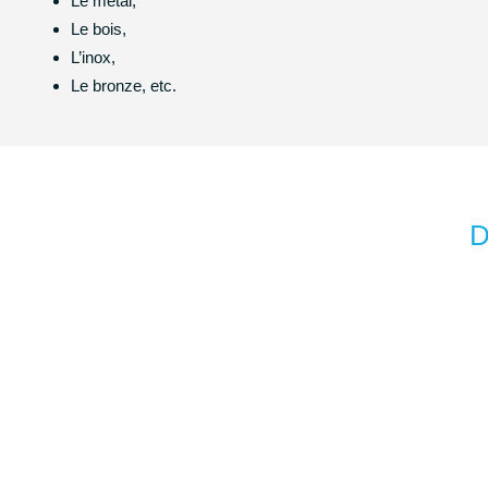
Le métal,
Le bois,
L’inox,
Le bronze, etc.
D