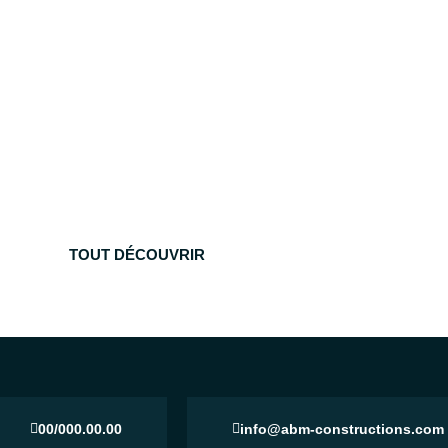
TOUT DÉCOUVRIR
00/000.00.00
info@abm-constructions.com