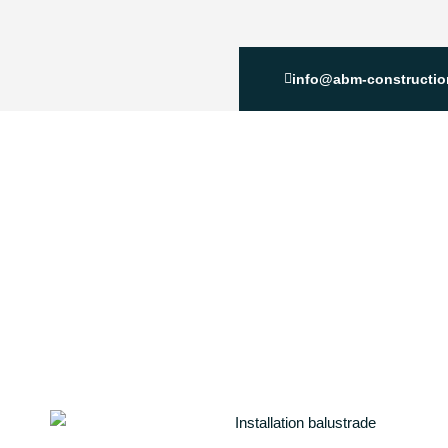
info@abm-constructi