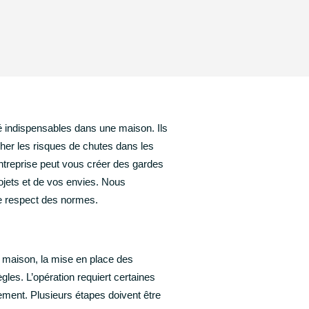
é indispensables dans une maison. Ils
er les risques de chutes dans les
 entreprise peut vous créer des gardes
jets et de vos envies. Nous
le respect des normes.
e maison, la mise en place des
gles. L’opération requiert certaines
ement. Plusieurs étapes doivent être