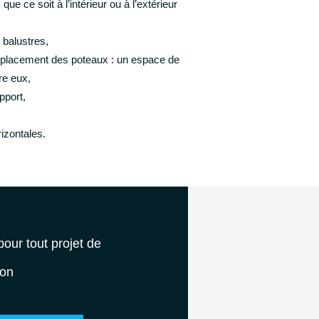
 que ce soit à l’intérieur ou à l’extérieur
 balustres,
emplacement des poteaux : un espace de
re eux,
pport,
rizontales.
our tout projet de
ion