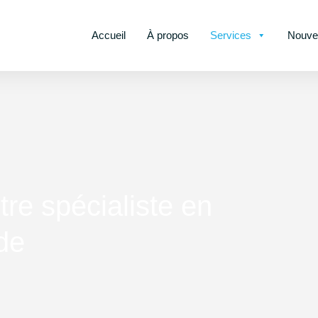
Accueil
À propos
Services
Nouvel
re spécialiste en
de